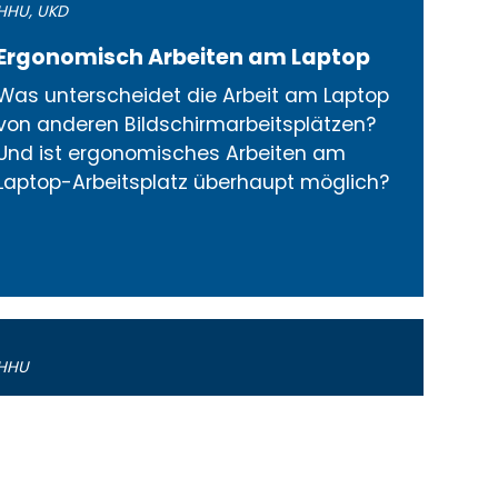
HHU
,
UKD
Ergonomisch Arbeiten am Laptop
Was unterscheidet die Arbeit am Laptop
von anderen Bildschirmarbeitsplätzen?
Und ist ergonomisches Arbeiten am
Laptop-Arbeitsplatz überhaupt möglich?
HHU
Mutterschutz Studierende
Für Schwangere und Stillende gelten bei
der Arbeit besondere