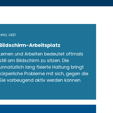
HHU
,
UKD
Bildschirm-Arbeitsplatz
Lernen und Arbeiten bedeutet oftmals
still am Bildschirm zu sitzen. Die
unnatürlich lang fixierte Haltung bringt
körperliche Probleme mit sich, gegen die
Sie vorbeugend aktiv werden können.