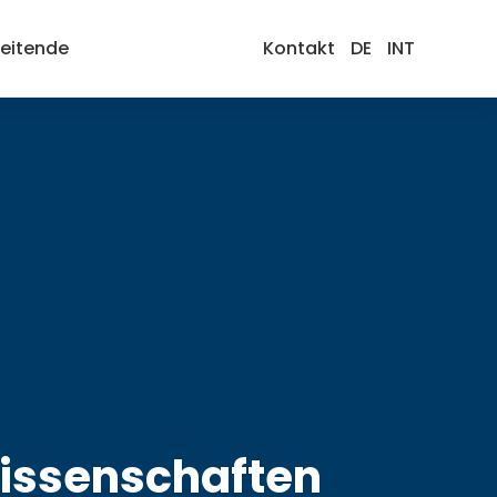
beitende
Kontakt
DE
INT
issenschaften