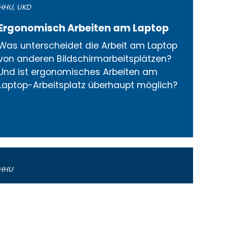
HHU
,
UKD
Ergonomisch Arbeiten am Laptop
Was unterscheidet die Arbeit am Laptop
von anderen Bildschirmarbeitsplätzen?
Und ist ergonomisches Arbeiten am
Laptop-Arbeitsplatz überhaupt möglich?
HHU
Mutterschutz Studierende
Für Schwangere und Stillende gelten bei
der Arbeit besondere