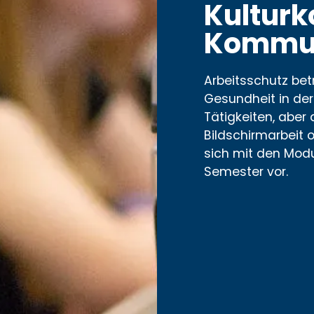
Kulturk
Kommun
Arbeitsschutz bet
Gesundheit in der 
Tätigkeiten, aber
Bildschirmarbeit o
sich mit den Modu
Semester vor.