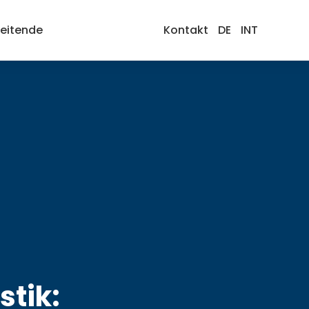
beitende
Kontakt
DE
INT
tik: