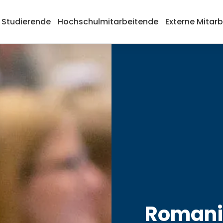
Studierende
Hochschulmitarbeitende
Externe Mitar
Romanis