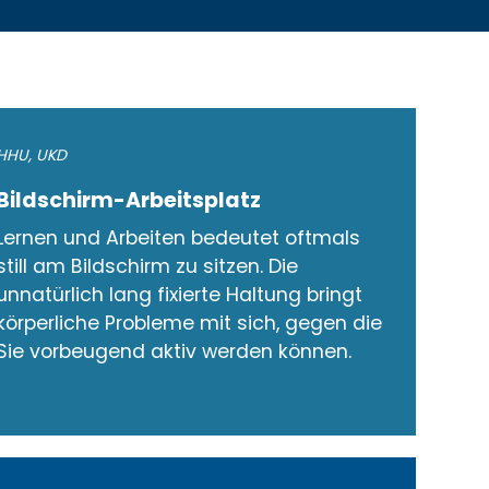
HHU
,
UKD
Bildschirm-Arbeitsplatz
Lernen und Arbeiten bedeutet oftmals
still am Bildschirm zu sitzen. Die
unnatürlich lang fixierte Haltung bringt
körperliche Probleme mit sich, gegen die
Sie vorbeugend aktiv werden können.