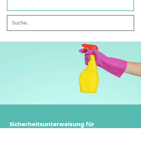
Sicherheitsunterweisung für
Reinigungsfachkräfte – S1 Laboratorien