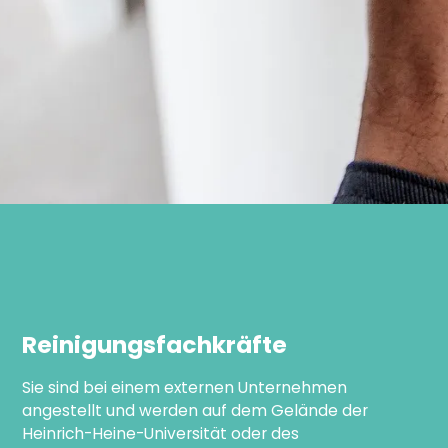
Reinigungsfachkräfte
Sie sind bei einem externen Unternehmen
angestellt und werden auf dem Gelände der
Heinrich-Heine-Universität oder des