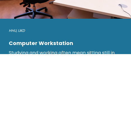
HHU
,
UKD
Computer Workstation
Studying and working often mean sitting still in
front of a screen for long periods. The unnatural
posture can cause physical issues, which can be
prevented if you take precautions.